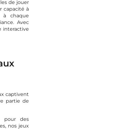
es de jouer
r capacité à
e à chaque
iance. Avec
 interactive
aux
ux captivent
re partie de
 pour des
es, nos jeux