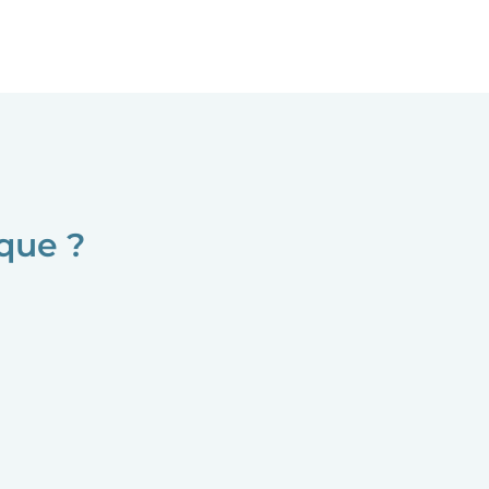
que ?