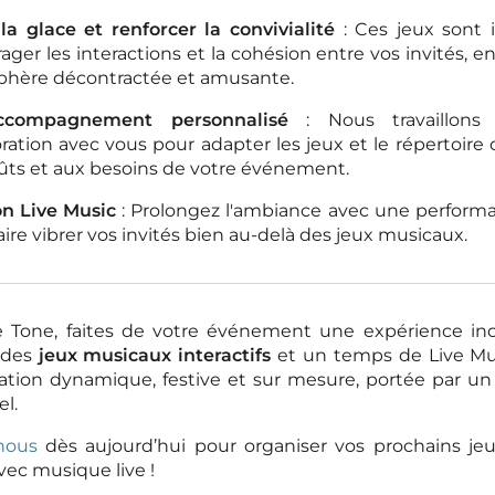
 la glace et renforcer la convivialité
: Ces jeux sont 
ager les interactions et la cohésion entre vos invités, e
hère décontractée et amusante.
compagnement personnalisé
: Nous travaillons 
oration avec vous pour adapter les jeux et le répertoire
ûts et aux besoins de votre événement.
on Live Music
: Prolongez l'ambiance avec une performa
aire vibrer vos invités bien au-delà des jeux musicaux.
e Tone, faites de votre événement une expérience ino
 des
jeux musicaux interactifs
et un temps de Live Mus
tion dynamique, festive et sur mesure, portée par un
l.
nous
dès aujourd’hui pour organiser vos prochains je
avec musique live !