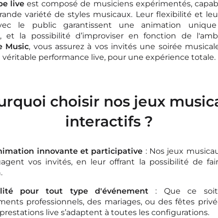
e live
est composé de musiciens expérimentés, capabl
ande variété de styles musicaux. Leur flexibilité et leu
 avec le public garantissent une animation uniqu
 et la possibilité d’improviser en fonction de l'amb
e Music
, vous assurez à vos invités une soirée musicale
 véritable performance live, pour une expérience totale.
urquoi choisir nos jeux music
interactifs ?
imation innovante et participative
: Nos jeux musica
agent vos invités, en leur offrant la possibilité de fai
.
bilité pour tout type d'événement
: Que ce soit
ents professionnels, des mariages, ou des fêtes privé
prestations live s’adaptent à toutes les configurations.