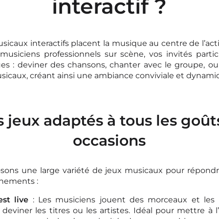
interactif ?
usicaux
interactifs placent la musique au centre de l’ac
usiciens professionnels sur scène, vos invités parti
ues : deviner des chansons, chanter avec le groupe, o
sicaux, créant ainsi une ambiance conviviale et dynami
 jeux adaptés à tous les goût
occasions
ons une large variété de jeux musicaux pour répondr
nements :
est live
: Les musiciens jouent des morceaux et les p
deviner les titres ou les artistes. Idéal pour mettre à 