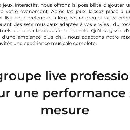
 jeux interactifs, nous offrons la possibilité d’ajouter 
c
à votre événement. Après les jeux, laissez place à u
 live pour prolonger la fête. Notre groupe saura crée
jouant des sets musicaux adaptés à vos envies : du rock
tuels ou des classiques intemporels. Qu'il s'agisse
 d'une ambiance plus chill, nous adaptons notre répe
 invités une expérience musicale complète.
roupe live professi
ur une performance 
mesure