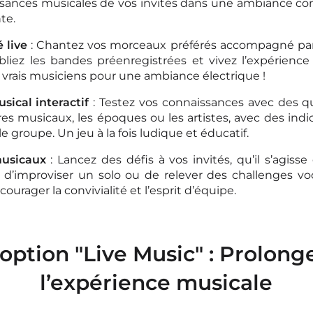
sances musicales de vos invités dans une ambiance co
te.
 live
: Chantez vos morceaux préférés accompagné pa
ubliez les bandes préenregistrées et vivez l’expérienc
 vrais musiciens pour une ambiance électrique !
sical interactif
: Testez vos connaissances avec des q
res musicaux, les époques ou les artistes, avec des indi
 le groupe. Un jeu à la fois ludique et éducatif.
musicaux
: Lancez des défis à vos invités, qu’il s’agisse
 d’improviser un solo ou de relever des challenges voc
ourager la convivialité et l’esprit d’équipe.
’option "Live Music" : Prolong
l’expérience musicale