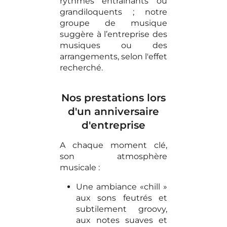
rythmes entraînants ou
grandiloquents ; notre
groupe de musique
suggère à l’entreprise des
musiques ou des
arrangements, selon l'effet
recherché.
Nos prestations lors
d'un anniversaire
d'entreprise
A chaque moment clé,
son atmosphère
musicale :
Une ambiance «chill »
aux sons feutrés et
subtilement groovy,
aux notes suaves et