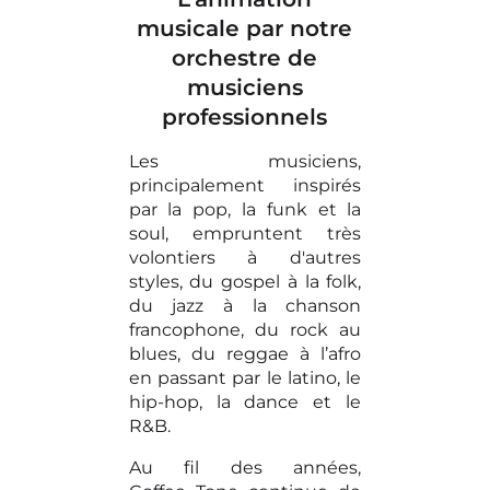
musicale par notre
orchestre de
musiciens
professionnels
Les musiciens,
principalement inspirés
par la pop, la funk et la
soul, empruntent très
volontiers à d'autres
styles, du gospel à la folk,
du jazz à la chanson
francophone, du rock au
blues, du reggae à l’afro
en passant par le latino, le
hip-hop, la dance et le
R&B.
Au fil des années,