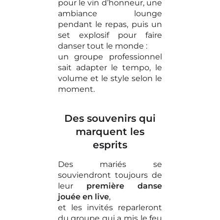
pour le vin d’honneur, une
ambiance lounge
pendant le repas, puis un
set explosif pour faire
danser tout le monde :
un groupe professionnel
sait adapter le tempo, le
volume et le style selon le
moment.
Des souvenirs qui
marquent les
esprits
Des mariés se
souviendront toujours de
leur
première danse
jouée en live
,
et les invités reparleront
du groupe qui a mis le feu