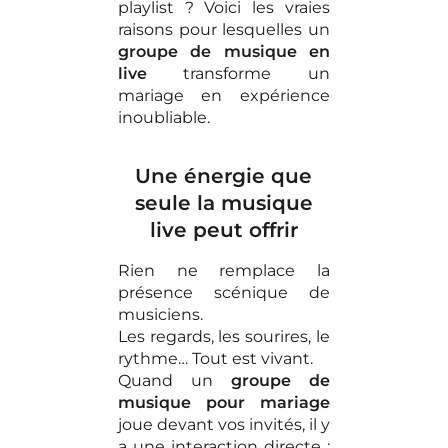
playlist ? Voici les vraies
raisons pour lesquelles un
groupe de musique en
live
transforme un
mariage en expérience
inoubliable.
Une énergie que
seule la musique
live peut offrir
Rien ne remplace la
présence scénique de
musiciens.
Les regards, les sourires, le
rythme… Tout est vivant.
Quand un
groupe de
musique pour mariage
joue devant vos invités, il y
a une interaction directe :