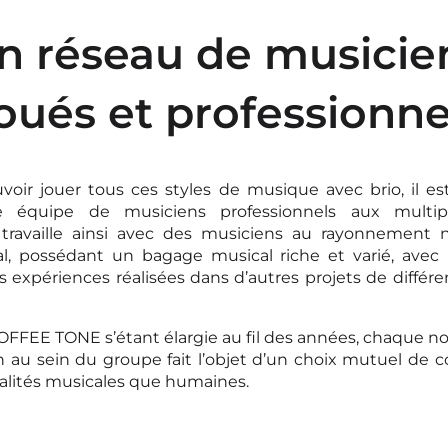
n réseau de musicie
oués et professionne
voir jouer tous ces styles de musique avec brio, il es
e équipe de musiciens professionnels aux multipl
 travaille ainsi avec des musiciens au rayonnement n
al, possédant un bagage musical riche et varié, avec
expériences réalisées dans d’autres projets de différe
COFFEE TONE s’étant élargie au fil des années, chaque no
 au sein du groupe fait l’objet d’un choix mutuel de c
alités musicales que humaines.