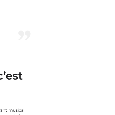
c’est
rant musical