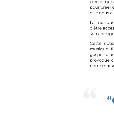
crée et qui
pour créer 
que nous a
La musiqu
d’être
acces
son ancrage
Cette noti
musique. Il
gospel, blue
provoque ce
notre tour
v
“