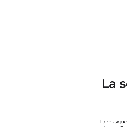
La s
La musiqu