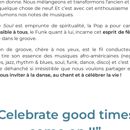
 en donne. Nous mélangeons et transformons l’ancien e
quelque chose de neuf. Et c’est avec cet enthousiasme
llumons nos notes de musiques.
e
Soul
est emprunte de spiritualité, la Pop a pour car
sible à tous
, le Funk quant à lui, incarne cet
esprit de f
 dans le groove.
on de groove, chère à nos yeux, est le fil conducte
 tire son essence des musiques afro-américaines (negr
s, jazz, rhythm & blues, soul, funk, dance, disco) et c’est
 déhanché si irrésistible que nous voulons partager 
ous inviter à la danse, au chant et à célébrer la vie !
Celebrate good time