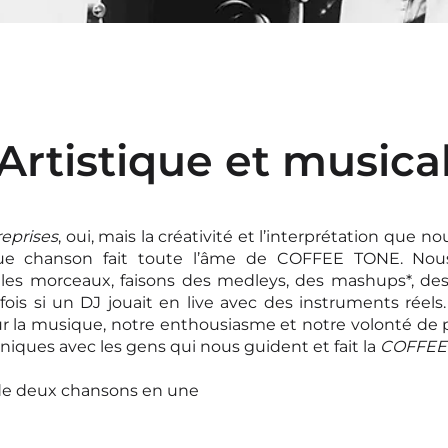
Artistique et musica
reprises
, oui, mais la créativité et l’interprétation que no
ue chanson fait toute l’âme de COFFEE TONE. Nous
les morceaux, faisons des medleys, des mashups*, des c
is si un DJ jouait en live avec des instruments réels.
r la musique, notre enthousiasme et notre volonté de 
ques avec les gens qui nous guident et fait la
COFFEE 
de deux chansons en une