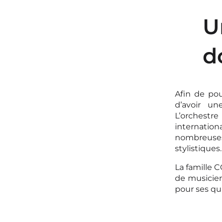
U
d
Afin de pou
d’avoir un
L’orchestre
internation
nombreuses 
stylistiques.
La famille 
de musicien
pour ses qu