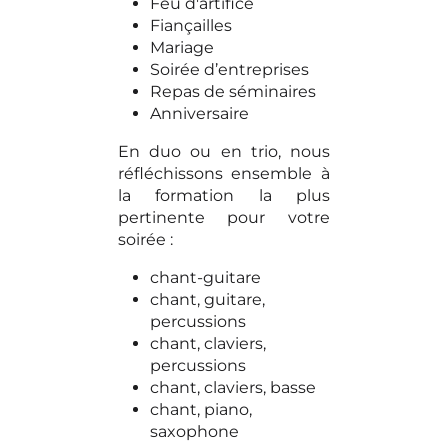
Feu d'artifice
Fiançailles
Mariage
Soirée d’entreprises
Repas de séminaires
Anniversaire
En duo ou en trio, nous
réfléchissons ensemble à
la formation la plus
pertinente pour votre
soirée :
chant-guitare
chant, guitare,
percussions
chant, claviers,
percussions
chant, claviers, basse
chant, piano,
saxophone